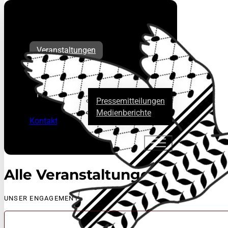
Veranstaltungen
Über uns
Presse
Pressemitteilungen
Medienberichte
Kontakt
Alle Veranstaltungen
UNSER ENGAGEMENT IM ÜBERBLICK