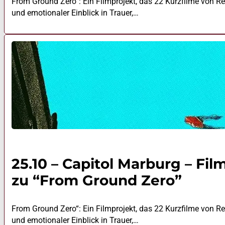
From Ground Zero“: Ein Filmprojekt, das 22 Kurzfilme von R
und emotionaler Einblick in Trauer,…
25.10 – Capitol Marburg – Fi
zu “From Ground Zero”
From Ground Zero“: Ein Filmprojekt, das 22 Kurzfilme von R
und emotionaler Einblick in Trauer,…