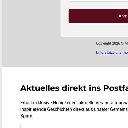
Anm
Copyright 2026 © M
Unterstütze uns
Imp
Aktuelles direkt ins Postf
Erhalt exklusive Neuigkeiten, aktuelle Veranstaltun
inspirierende Geschichten direkt aus unserer Gemeins
Spam.