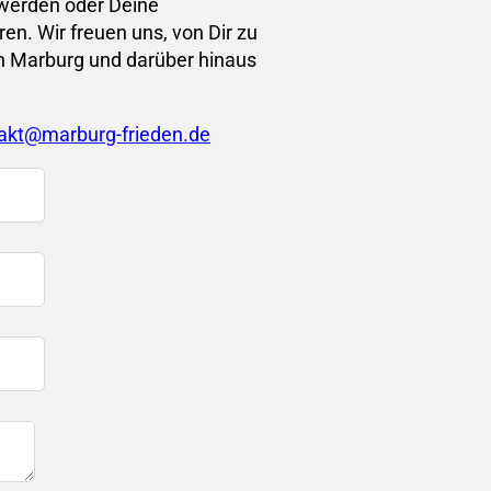
e werden oder Deine
en. Wir freuen uns, von Dir zu
n Marburg und darüber hinaus
akt@marburg-frieden.de