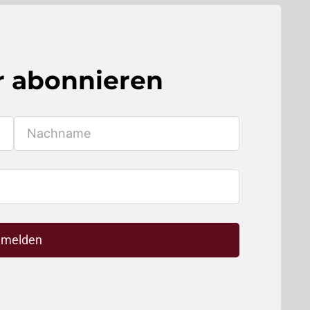
r abonnieren
melden