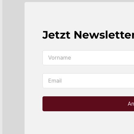
Jetzt Newslette
An