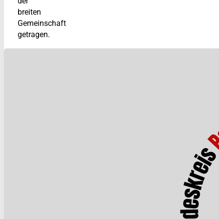
der
breiten
Gemeinschaft
getragen.