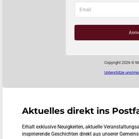
Anm
Copyright 2026 © M
Unterstütze uns
Imp
Aktuelles direkt ins Postf
Erhalt exklusive Neuigkeiten, aktuelle Veranstaltun
inspirierende Geschichten direkt aus unserer Gemeins