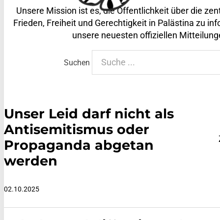
Unsere Mission ist es, die Öffentlichkeit über die ze
Frieden, Freiheit und Gerechtigkeit in Palästina zu inf
unsere neuesten offiziellen Mitteilung
Suchen
Unser Leid darf nicht als
Antisemitismus oder
Propaganda abgetan
werden
02.10.2025