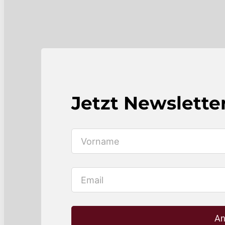
Jetzt Newslette
An