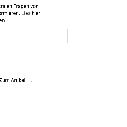
ntralen Fragen von
ormieren. Lies hier
en.
Zum Artikel