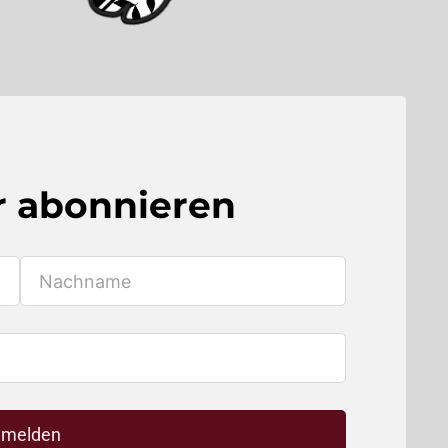
r abonnieren
melden