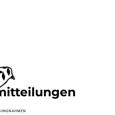
mitteilungen
LLUNGNAHMEN