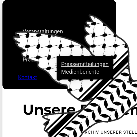
Veranstaltungen
Über uns
Presse
Pressemitteilungen
Medienberichte
Kontakt
Unsere Presse
ARCHIV UNSERER STE