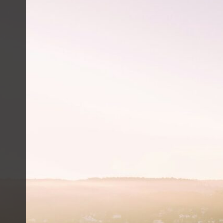
ohne Spam.
Anmelden